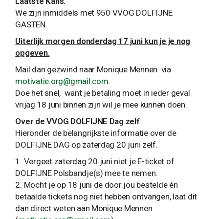
Laatste Kans.
We zijn inmiddels met 950 VVOG DOLFIJNE
GASTEN.
Uiterlijk morgen donderdag 17 juni kun je je nog
opgeven.
Mail dan gezwind naar Monique Mennen via
motivatie.org@gmail.com
.
Doe het snel, want je betaling moet in ieder geval
vrijag 18 juni binnen zijn wil je mee kunnen doen.
Over de VVOG DOLFIJNE Dag zelf
Hieronder de belangrijkste informatie over de
DOLFIJNE DAG op zaterdag 20 juni zelf.
Vergeet zaterdag 20 juni niet je E-ticket of
DOLFIJNE Polsbandje(s) mee te nemen.
Mocht je op 18 juni de door jou bestelde én
betaalde tickets nog niet hebben ontvangen, laat dit
dan direct weten aan Monique Mennen