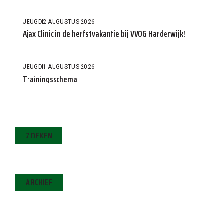
JEUGD
2 AUGUSTUS 2026
Ajax Clinic in de herfstvakantie bij VVOG Harderwijk!
JEUGD
1 AUGUSTUS 2026
Trainingsschema
ZOEKEN
ARCHIEF