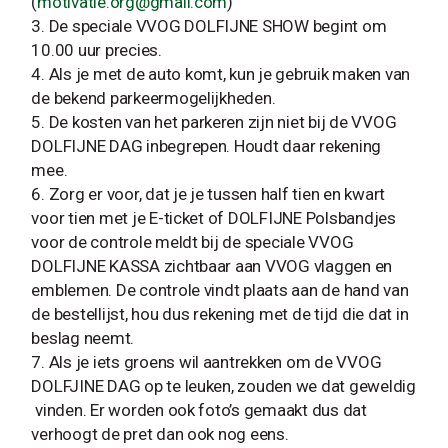
(
motivatie.org@gmail.com
)
De speciale VVOG DOLFIJNE SHOW begint om
10.00 uur precies.
Als je met de auto komt, kun je gebruik maken van
de bekend parkeermogelijkheden.
De kosten van het parkeren zijn niet bij de VVOG
DOLFIJNE DAG inbegrepen. Houdt daar rekening
mee.
Zorg er voor, dat je je tussen half tien en kwart
voor tien met je E-ticket of DOLFIJNE Polsbandjes
voor de controle meldt bij de speciale VVOG
DOLFIJNE KASSA zichtbaar aan VVOG vlaggen en
emblemen. De controle vindt plaats aan de hand van
de bestellijst, hou dus rekening met de tijd die dat in
beslag neemt.
Als je iets groens wil aantrekken om de VVOG
DOLFJINE DAG op te leuken, zouden we dat geweldig
vinden. Er worden ook foto’s gemaakt dus dat
verhoogt de pret dan ook nog eens.