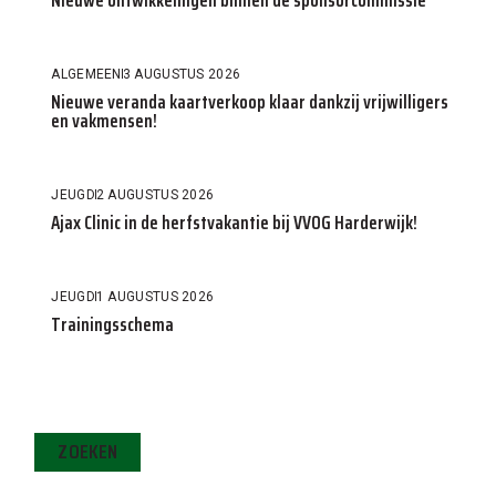
ALGEMEEN
3 AUGUSTUS 2026
Nieuwe veranda kaartverkoop klaar dankzij vrijwilligers
en vakmensen!
JEUGD
2 AUGUSTUS 2026
Ajax Clinic in de herfstvakantie bij VVOG Harderwijk!
JEUGD
1 AUGUSTUS 2026
Trainingsschema
ZOEKEN