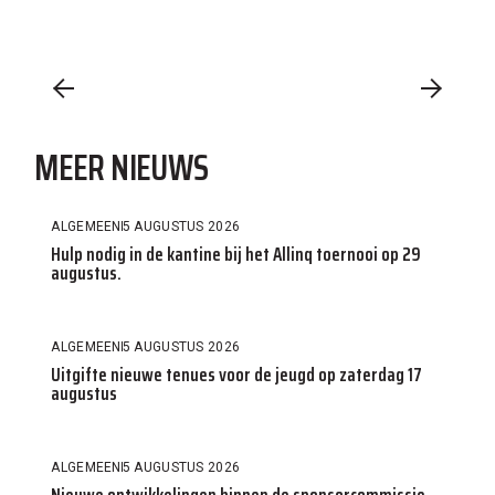
MEER NIEUWS
ALGEMEEN
5 AUGUSTUS 2026
Hulp nodig in de kantine bij het Allinq toernooi op 29
augustus.
ALGEMEEN
5 AUGUSTUS 2026
Uitgifte nieuwe tenues voor de jeugd op zaterdag 17
augustus
ALGEMEEN
5 AUGUSTUS 2026
Nieuwe ontwikkelingen binnen de sponsorcommissie