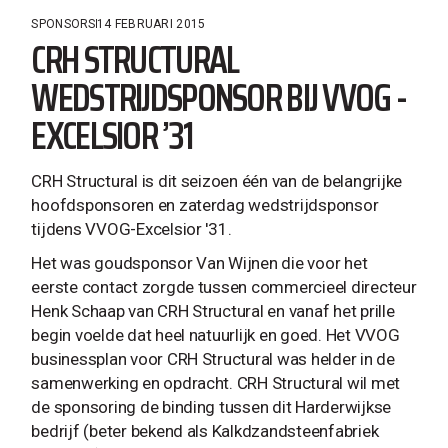
SPONSORS
14 FEBRUARI 2015
CRH STRUCTURAL
WEDSTRIJDSPONSOR BIJ VVOG -
EXCELSIOR ’31
CRH Structural is dit seizoen één van de belangrijke
hoofdsponsoren en zaterdag wedstrijdsponsor
tijdens VVOG-Excelsior '31.
Het was goudsponsor Van Wijnen die voor het
eerste contact zorgde tussen commercieel directeur
Henk Schaap van CRH Structural en vanaf het prille
begin voelde dat heel natuurlijk en goed. Het VVOG
businessplan voor CRH Structural was helder in de
samenwerking en opdracht. CRH Structural wil met
de sponsoring de binding tussen dit Harderwijkse
bedrijf (beter bekend als Kalkdzandsteenfabriek