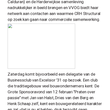
Calduran) en de Harderwijkse samenleving
nadrukkelijker in beeld brengen en VVOG biedt haar
netwerk aan contacten aan waarmee CRH Structural
op zoek kan gaan naar commerciële samenwerking.
Zaterdag komt bijvoorbeeld een delegatie van de
Businessclub van Excelsior '31 op bezoek. Een club
die traditiegebouw veel bouwondernemers kent. De
Grote Sponsoravond van 12 februari "Praten over
passie" met Jan van Halst, Dries van den Berg en
Henk Schaap zelf, kent een bouwgerelateerd karakter
en zal -dat is nu al helder- druk bezocht gaan