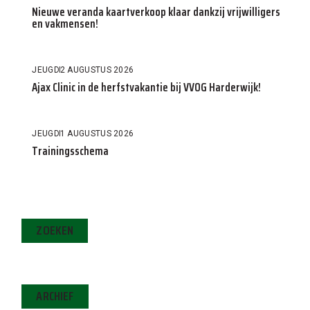
Nieuwe veranda kaartverkoop klaar dankzij vrijwilligers
en vakmensen!
JEUGD
2 AUGUSTUS 2026
Ajax Clinic in de herfstvakantie bij VVOG Harderwijk!
JEUGD
1 AUGUSTUS 2026
Trainingsschema
ZOEKEN
ARCHIEF