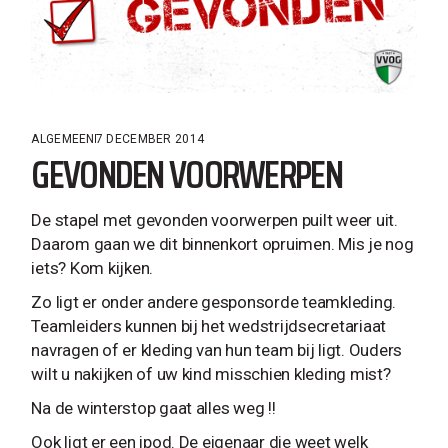
ALGEMEEN
7 DECEMBER 2014
GEVONDEN VOORWERPEN
De stapel met gevonden voorwerpen puilt weer uit.
Daarom gaan we dit binnenkort opruimen. Mis je nog
iets? Kom kijken.
Zo ligt er onder andere gesponsorde teamkleding.
Teamleiders kunnen bij het wedstrijdsecretariaat
navragen of er kleding van hun team bij ligt. Ouders
wilt u nakijken of uw kind misschien kleding mist?
Na de winterstop gaat alles weg !!
Ook ligt er een ipod. De eigenaar die weet welk