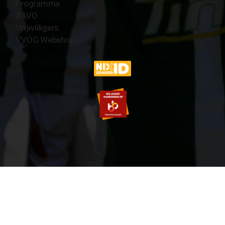
Programma
ZAVO
Vrijwilligers
VVOG Webshop