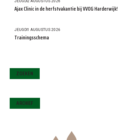
JEUGD
2 AUGUSTUS 2026
Ajax Clinic in de herfstvakantie bij VVOG Harderwijk!
JEUGD
1 AUGUSTUS 2026
Trainingsschema
ZOEKEN
ARCHIEF