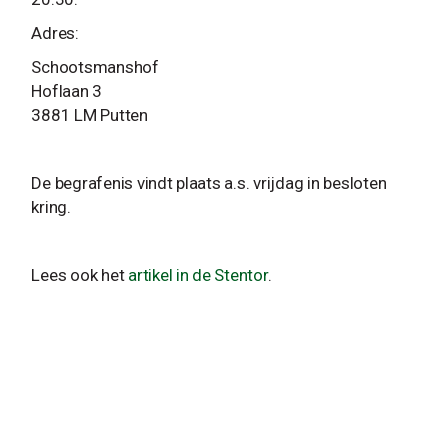
Adres:
Schootsmanshof
Hoflaan 3
3881 LM Putten
De begrafenis vindt plaats a.s. vrijdag in besloten
kring.
Lees ook het
artikel in de Stentor
.