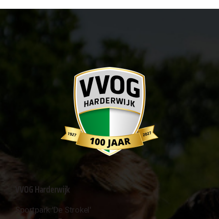
VVOG Harderwijk
Sportpark 'De Strokel'