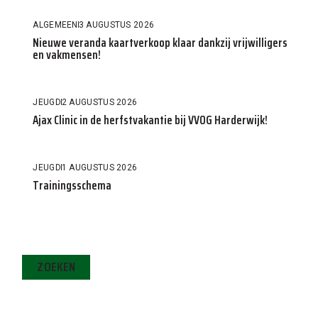
ALGEMEEN
3 AUGUSTUS 2026
Nieuwe veranda kaartverkoop klaar dankzij vrijwilligers
en vakmensen!
JEUGD
2 AUGUSTUS 2026
Ajax Clinic in de herfstvakantie bij VVOG Harderwijk!
JEUGD
1 AUGUSTUS 2026
Trainingsschema
ZOEKEN