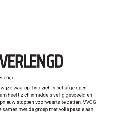
 VERLENGD
erlengd.
e wijze waarop Tino zich in het afgelopen
team heeft zich inmiddels veilig gespeeld en
opnieuw stappen voorwaarts te zetten. VVOG
ie samen met de groep met volle passie aan