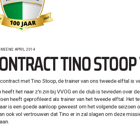
EMEEN
2 APRIL 2014
ONTRACT TINO STOOP
 contract met Tino Stoop, de trainer van ons tweede elftal is v
o heeft het naar z'n zin bij VVOG en de club is tevreden over d
zoen heeft geprofileerd als trainer van het tweede elftal. Het 
 jaar is een goede aanloop geweest om het volgende seizoen 
dan ook vol vertrouwen dat Tino er in zal slagen om deze miss
gaan.