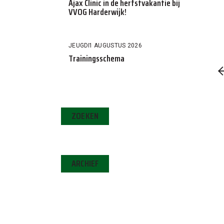
Ajax Clinic in de herfstvakantie bij
VVOG Harderwijk!
JEUGD
1 AUGUSTUS 2026
Trainingsschema
ZOEKEN
ARCHIEF