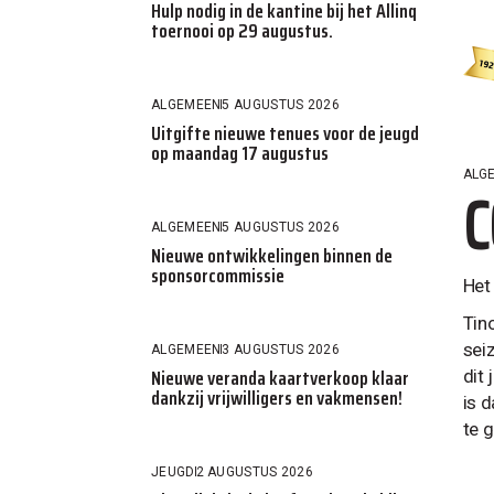
Hulp nodig in de kantine bij het Allinq
toernooi op 29 augustus.
ALGEMEEN
5 AUGUSTUS 2026
Uitgifte nieuwe tenues voor de jeugd
op maandag 17 augustus
ALG
C
ALGEMEEN
5 AUGUSTUS 2026
Nieuwe ontwikkelingen binnen de
sponsorcommissie
Het
Tin
sei
ALGEMEEN
3 AUGUSTUS 2026
Nieuwe veranda kaartverkoop klaar
dit
dankzij vrijwilligers en vakmensen!
is 
te 
JEUGD
2 AUGUSTUS 2026