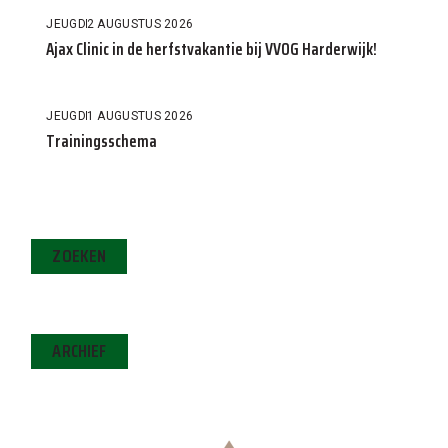
JEUGD
2 AUGUSTUS 2026
Ajax Clinic in de herfstvakantie bij VVOG Harderwijk!
JEUGD
1 AUGUSTUS 2026
Trainingsschema
ZOEKEN
ARCHIEF