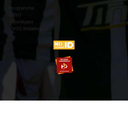
Programma
ZAVO
Vrijwilligers
VVOG Webshop