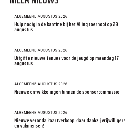
MEER NIEUWS
ALGEMEEN
5 AUGUSTUS 2026
Hulp nodig in de kantine bij het Allinq toernooi op 29
augustus.
ALGEMEEN
5 AUGUSTUS 2026
Uitgifte nieuwe tenues voor de jeugd op maandag 17
augustus
ALGEMEEN
5 AUGUSTUS 2026
Nieuwe ontwikkelingen binnen de sponsorcommissie
ALGEMEEN
3 AUGUSTUS 2026
Nieuwe veranda kaartverkoop klaar dankzij vrijwilligers
en vakmensen!