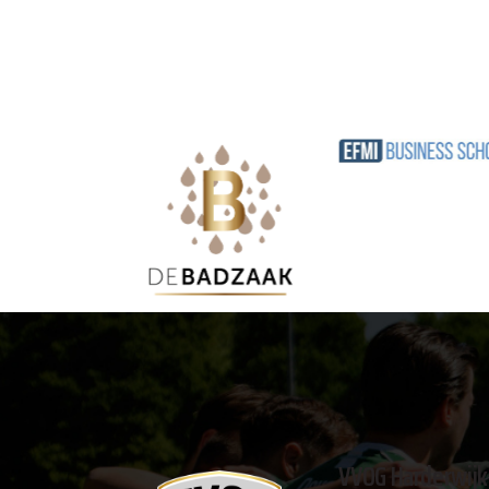
VVOG Harderwijk