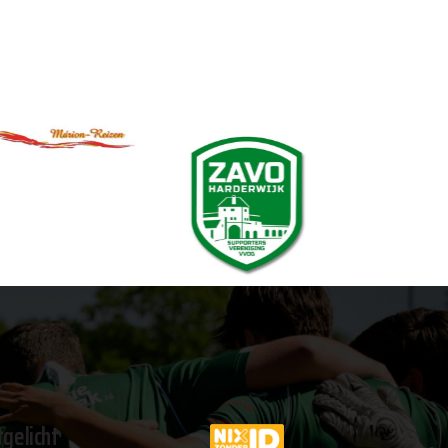
tgelicht