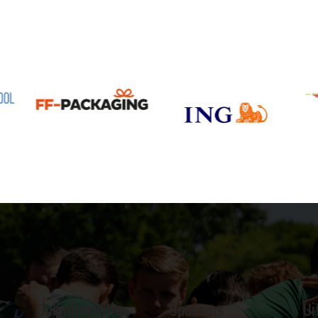
Clubinformatie
Sponsors
Ui