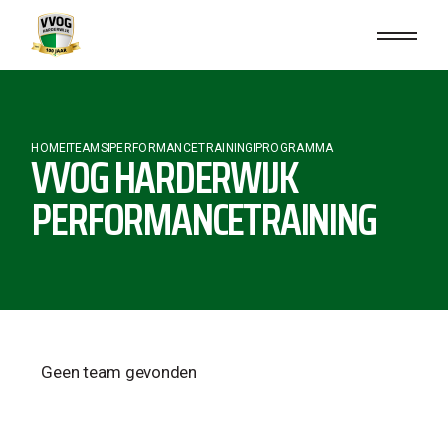
HOME
TEAMS
PERFORMANCETRAINING
PROGRAMMA
VVOG HARDERWIJK
PERFORMANCETRAINING
Geen team gevonden