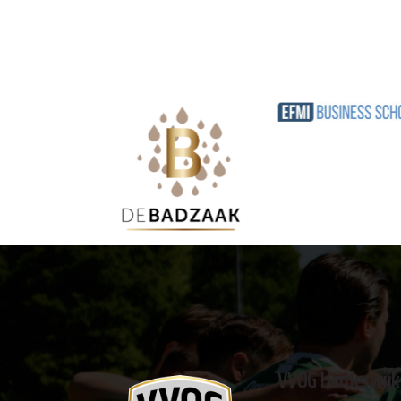
VVOG Harderwijk