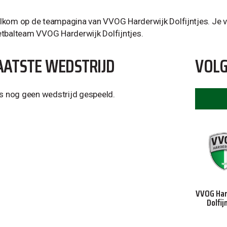
kom op de teampagina van VVOG Harderwijk Dolfijntjes. Je vin
tbalteam VVOG Harderwijk Dolfijntjes.
AATSTE WEDSTRIJD
VOLG
is nog geen wedstrijd gespeeld.
VVOG Har
Dolfij