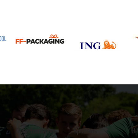
Clubinformatie
Sponsors
Ui