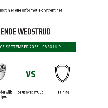
dt hier alle informatie omtrent het
ENDE WEDSTRIJD
05 SEPTEMBER 2026 - 08:30 UUR
vs
derwijk
Training
OEFENWEDSTRIJD
ntjes