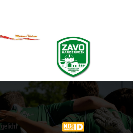
tgelicht