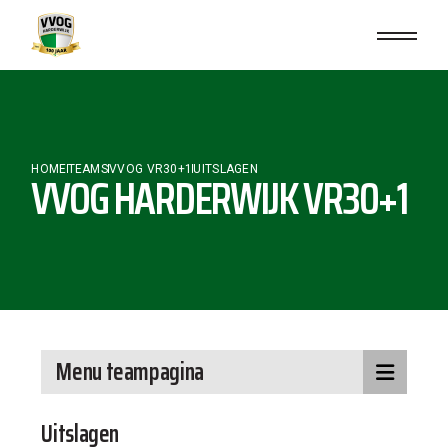
HOME
TEAMS
VVOG VR30+1
UITSLAGEN
VVOG HARDERWIJK VR30+1
Menu teampagina
Uitslagen