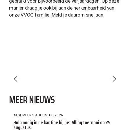
gebruikt voor bijvoorbeeld de verjaardagen. Op deze
manier draag je ook bij aan de herkenbaarheid van
onze VVOG familie. Meld je daarom snel aan.
MEER NIEUWS
ALGEMEEN
5 AUGUSTUS 2026
Hulp nodig in de kantine bij het Allinq toernooi op 29
augustus.