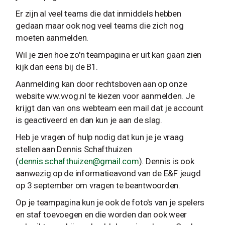
Er zijn al veel teams die dat inmiddels hebben
gedaan maar ook nog veel teams die zich nog
moeten aanmelden.
Wil je zien hoe zo'n teampagina er uit kan gaan zien
kijk dan eens bij de B1.
Aanmelding kan door rechtsboven aan op onze
website ww.vvog.nl te kiezen voor aanmelden. Je
krijgt dan van ons webteam een mail dat je account
is geactiveerd en dan kun je aan de slag.
Heb je vragen of hulp nodig dat kun je je vraag
stellen aan Dennis Schafthuizen
(
dennis.schafthuizen@gmail.com
). Dennis is ook
aanwezig op de informatieavond van de E&F jeugd
op 3 september om vragen te beantwoorden.
Op je teampagina kun je ook de foto's van je spelers
en staf toevoegen en die worden dan ook weer