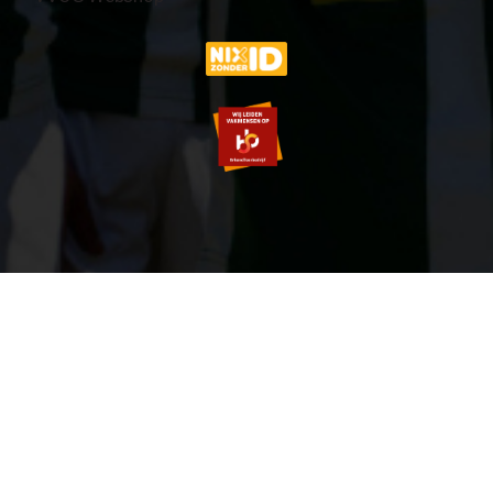
© 2007-2026 VVOG HARDERWIJK - V5.0