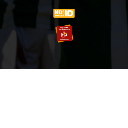
© 2007-2026 VVOG HARDERWIJK - V5.0