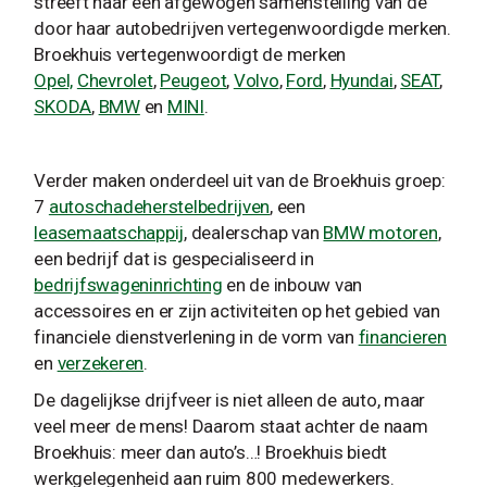
streeft naar een afgewogen samenstelling van de
door haar autobedrijven vertegenwoordigde merken.
Broekhuis vertegenwoordigt de merken
Opel,
Chevrolet
,
Peugeot
,
Volvo
,
Ford
,
Hyundai
,
SEAT
,
SKODA
,
BMW
en
MINI
.
Verder maken onderdeel uit van de Broekhuis groep:
7
autoschadeherstelbedrijven
, een
leasemaatschappij
, dealerschap van
BMW motoren
,
een bedrijf dat is gespecialiseerd in
bedrijfswageninrichting
en de inbouw van
accessoires en er zijn activiteiten op het gebied van
financiele dienstverlening in de vorm van
financieren
en
verzekeren
.
De dagelijkse drijfveer is niet alleen de auto, maar
veel meer de mens! Daarom staat achter de naam
Broekhuis: meer dan auto’s…! Broekhuis biedt
werkgelegenheid aan ruim 800 medewerkers.