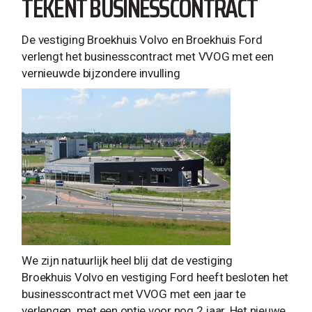
TEKENT BUSINESSCONTRACT
De vestiging Broekhuis Volvo en Broekhuis Ford
verlengt het businesscontract met VVOG met een
vernieuwde bijzondere invulling
We zijn natuurlijk heel blij dat de vestiging
Broekhuis Volvo en vestiging Ford heeft besloten het
businesscontract met VVOG met een jaar te
verlengen met een optie voor nog 2 jaar. Het nieuwe