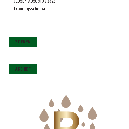
JEUGD
1 AUGUSTUS 2026
Trainingsschema
ZOEKEN
ARCHIEF