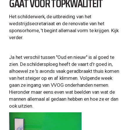
GAAT VOOR TOPKWALITEIT
Het schilderwerk, de uitbreiding van het
wedstrijdsecretariaat en de renovatie van het
sponsorhome, 't begint allemaal vorm te krijgen. Kijk
verder.
Ja het verschil tussen "Oud en nieuw" is al goed te
zien. De schildersploeg heeft de vaart d'r goed in,
alhoewel ze 's avonds vaak geradbraakt thuis komen
van het steiger op en af klimmen. Volgende week
gaan ze ingang van VVOG onderhanden nemen.
Hieronder maar eens even wat beelden van wat de
mannen allemaal al gedaan hebben en hoe ze er dan
ook uitzien.