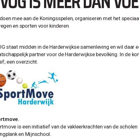
VOG IS MEER DAN VO
doen mee aan de Koningsspelen, organiseren met het speciaal
egen en sporten voor kinderen.
G staat midden in de Harderwijkse samenleving en wil daar een
tschappelijk partner voor de Harderwijkse bevolking. In de k
ef; een overzicht.
rtmove.
rtmove is een initiatief van de vakleerkrachten van de scholen 
ingplank en Mijnschool.