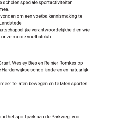
e scholen speciale sportactiviteiten
 mee.
evonden om een voetbalkennismaking te
Landstede.
atschappelijke verantwoordelijkheid en wie
ij onze mooie voetbalclub.
raaf, Wesley Bies en Reinier Romkes op
Harderwijkse schoolkinderen en natuurlijk
n meer te laten bewegen en te laten sporten
ond het sportpark aan de Parkweg voor