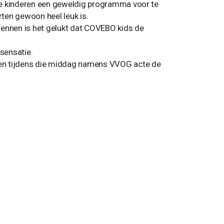
de kinderen een geweldig programma voor te
ten gewoon heel leuk is.
nnen is het gelukt dat COVEBO kids de
 sensatie.
ven tijdens die middag namens VVOG acte de