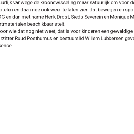
uurlijk vanwege de kroonswisseling maar natuurlijk om voor 
otelen en daarmee ook weer te laten zien dat bewegen en spor
G en dan met name Henk Drost, Sieds Severein en Monique Me
rtmaterialen beschikbaar stelt.
voor wie dat nog niet weet, dat is voor kinderen een geweldige
rzitter Ruud Posthumus en bestuurslid Willem Lubbersen ge
sence.