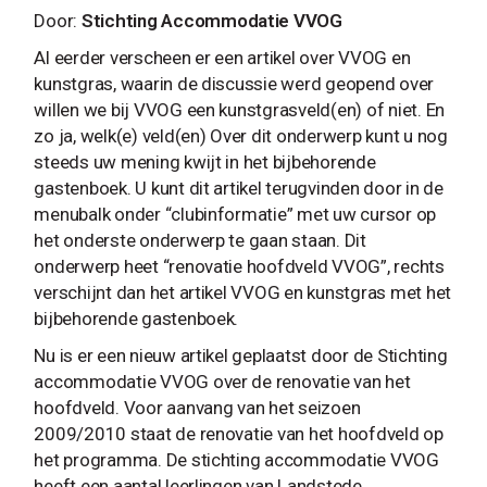
Door:
Stichting Accommodatie VVOG
Al eerder verscheen er een artikel over VVOG en
kunstgras, waarin de discussie werd geopend over
willen we bij VVOG een kunstgrasveld(en) of niet. En
zo ja, welk(e) veld(en) Over dit onderwerp kunt u nog
steeds uw mening kwijt in het bijbehorende
gastenboek. U kunt dit artikel terugvinden door in de
menubalk onder “clubinformatie” met uw cursor op
het onderste onderwerp te gaan staan. Dit
onderwerp heet “renovatie hoofdveld VVOG”, rechts
verschijnt dan het artikel VVOG en kunstgras met het
bijbehorende gastenboek.
Nu is er een nieuw artikel geplaatst door de Stichting
accommodatie VVOG over de renovatie van het
hoofdveld. Voor aanvang van het seizoen
2009/2010 staat de renovatie van het hoofdveld op
het programma. De stichting accommodatie VVOG
heeft een aantal leerlingen van Landstede