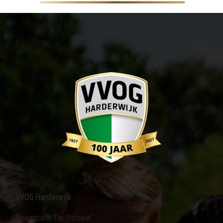
VVOG Harderwijk
Sportpark 'De Strokel'