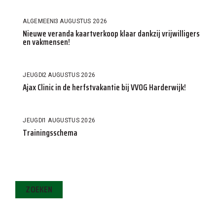
ALGEMEEN
3 AUGUSTUS 2026
Nieuwe veranda kaartverkoop klaar dankzij vrijwilligers
en vakmensen!
JEUGD
2 AUGUSTUS 2026
Ajax Clinic in de herfstvakantie bij VVOG Harderwijk!
JEUGD
1 AUGUSTUS 2026
Trainingsschema
ZOEKEN