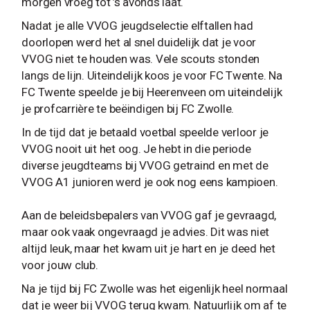
morgen vroeg tot ’s avonds laat.
Nadat je alle VVOG jeugdselectie elftallen had
doorlopen werd het al snel duidelijk dat je voor
VVOG niet te houden was. Vele scouts stonden
langs de lijn. Uiteindelijk koos je voor FC Twente. Na
FC Twente speelde je bij Heerenveen om uiteindelijk
je profcarrière te beëindigen bij FC Zwolle.
In de tijd dat je betaald voetbal speelde verloor je
VVOG nooit uit het oog. Je hebt in die periode
diverse jeugdteams bij VVOG getraind en met de
VVOG A1 junioren werd je ook nog eens kampioen.
Aan de beleidsbepalers van VVOG gaf je gevraagd,
maar ook vaak ongevraagd je advies. Dit was niet
altijd leuk, maar het kwam uit je hart en je deed het
voor jouw club.
Na je tijd bij FC Zwolle was het eigenlijk heel normaal
dat je weer bij VVOG terug kwam. Natuurlijk om af te