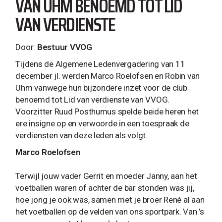
VAN UHM BENOEMD TOT LID
VAN VERDIENSTE
Door:
Bestuur VVOG
Tijdens de Algemene Ledenvergadering van 11
december jl. werden Marco Roelofsen en Robin van
Uhm vanwege hun bijzondere inzet voor de club
benoemd tot Lid van verdienste van VVOG.
Voorzitter Ruud Posthumus spelde beide heren het
ere insigne op en verwoorde in een toespraak de
verdiensten van deze leden als volgt.
Marco Roelofsen
Terwijl jouw vader Gerrit en moeder Janny, aan het
voetballen waren of achter de bar stonden was jij,
hoe jong je ook was, samen met je broer René al aan
het voetballen op de velden van ons sportpark. Van ’s