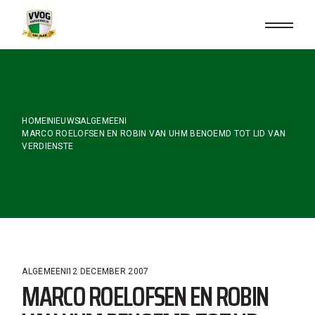
Skip
to
the
content
HOME
NIEUWS
ALGEMEEN
MARCO ROELOFSEN EN ROBIN VAN UHM BENOEMD TOT LID VAN
VERDIENSTE
ALGEMEEN
12 DECEMBER 2007
MARCO ROELOFSEN EN ROBIN