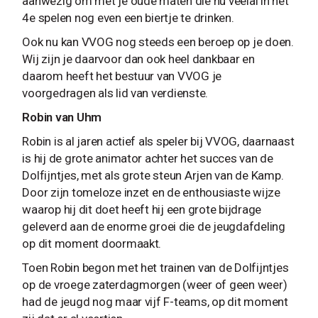
aanwezig om met je oude maten die nu veelal in het
4e spelen nog even een biertje te drinken.
Ook nu kan VVOG nog steeds een beroep op je doen.
Wij zijn je daarvoor dan ook heel dankbaar en
daarom heeft het bestuur van VVOG je
voorgedragen als lid van verdienste.
Robin van Uhm
Robin is al jaren actief als speler bij VVOG, daarnaast
is hij de grote animator achter het succes van de
Dolfijntjes, met als grote steun Arjen van de Kamp.
Door zijn tomeloze inzet en de enthousiaste wijze
waarop hij dit doet heeft hij een grote bijdrage
geleverd aan de enorme groei die de jeugdafdeling
op dit moment doormaakt.
Toen Robin begon met het trainen van de Dolfijntjes
op de vroege zaterdagmorgen (weer of geen weer)
had de jeugd nog maar vijf F-teams, op dit moment