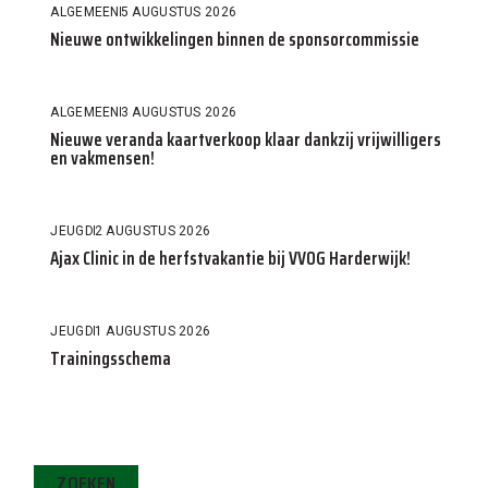
ALGEMEEN
5 AUGUSTUS 2026
Nieuwe ontwikkelingen binnen de sponsorcommissie
ALGEMEEN
3 AUGUSTUS 2026
Nieuwe veranda kaartverkoop klaar dankzij vrijwilligers
en vakmensen!
JEUGD
2 AUGUSTUS 2026
Ajax Clinic in de herfstvakantie bij VVOG Harderwijk!
JEUGD
1 AUGUSTUS 2026
Trainingsschema
ZOEKEN