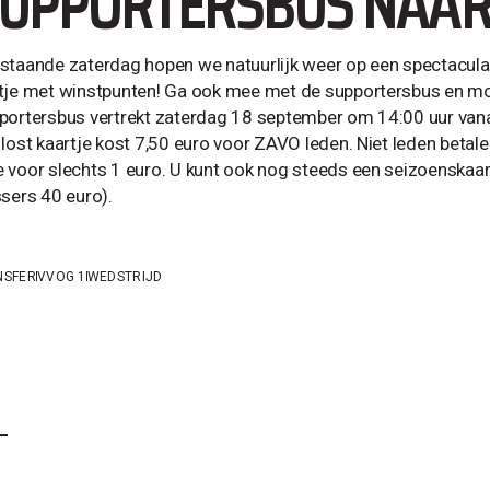
UPPORTERSBUS NAAR
staande zaterdag hopen we natuurlijk weer op een spectaculair
tje met winstpunten! Ga ook mee met de supportersbus en mo
portersbus vertrekt zaterdag 18 september om 14:00 uur vana
 lost kaartje kost 7,50 euro voor ZAVO leden. Niet leden betale
 voor slechts 1 euro. U kunt ook nog steeds een seizoenskaar
ssers 40 euro).
NSFER
VVOG 1
WEDSTRIJD