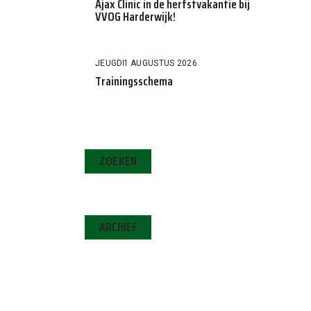
Ajax Clinic in de herfstvakantie bij
VVOG Harderwijk!
JEUGD
1 AUGUSTUS 2026
Trainingsschema
ZOEKEN
ARCHIEF