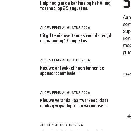
S
Hulp nodig in de kantine bij het Allinq
toernooi op 29 augustus.
Aan
een
ALGEMEEN
5 AUGUSTUS 2026
Sup
Uitgifte nieuwe tenues voor de jeugd
Een
op maandag 17 augustus
mee
plu
ALGEMEEN
5 AUGUSTUS 2026
Nieuwe ontwikkelingen binnen de
sponsorcommissie
TRA
ALGEMEEN
3 AUGUSTUS 2026
Nieuwe veranda kaartverkoop klaar
dankzij vrijwilligers en vakmensen!
JEUGD
2 AUGUSTUS 2026