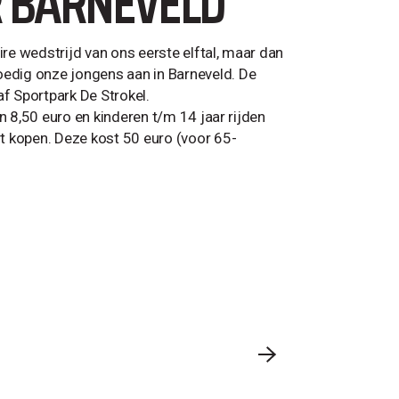
 BARNEVELD
e wedstrijd van ons eerste elftal, maar dan
edig onze jongens aan in Barneveld. De
f Sportpark De Strokel.
n 8,50 euro en kinderen t/m 14 jaar rijden
t kopen. Deze kost 50 euro (voor 65-