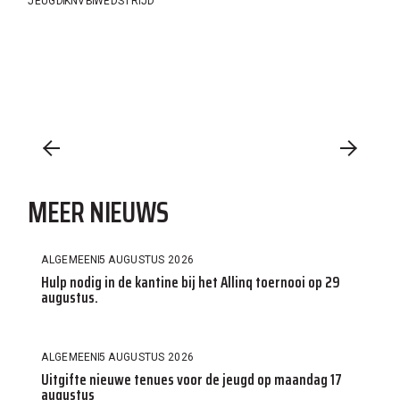
JEUGD
KNVB
WEDSTRIJD
MEER NIEUWS
ALGEMEEN
5 AUGUSTUS 2026
Hulp nodig in de kantine bij het Allinq toernooi op 29
augustus.
ALGEMEEN
5 AUGUSTUS 2026
Uitgifte nieuwe tenues voor de jeugd op maandag 17
augustus