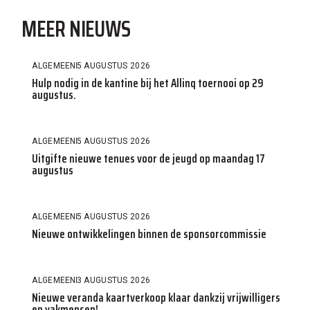
MEER NIEUWS
ALGEMEEN
5 AUGUSTUS 2026
Hulp nodig in de kantine bij het Allinq toernooi op 29
augustus.
ALGEMEEN
5 AUGUSTUS 2026
Uitgifte nieuwe tenues voor de jeugd op maandag 17
augustus
ALGEMEEN
5 AUGUSTUS 2026
Nieuwe ontwikkelingen binnen de sponsorcommissie
ALGEMEEN
3 AUGUSTUS 2026
Nieuwe veranda kaartverkoop klaar dankzij vrijwilligers
en vakmensen!