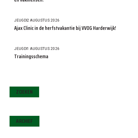
JEUGD
2 AUGUSTUS 2026
Ajax Clinic in de herfstvakantie bij VVOG Harderwijk!
JEUGD
1 AUGUSTUS 2026
Trainingsschema
ZOEKEN
ARCHIEF