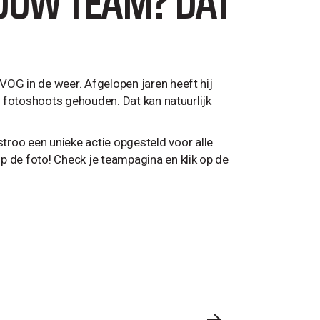
OUW TEAM? DAT
VOG in de weer. Afgelopen jaren heeft hij
ms fotoshoots gehouden. Dat kan natuurlijk
oo een unieke actie opgesteld voor alle
p de foto! Check je teampagina en klik op de