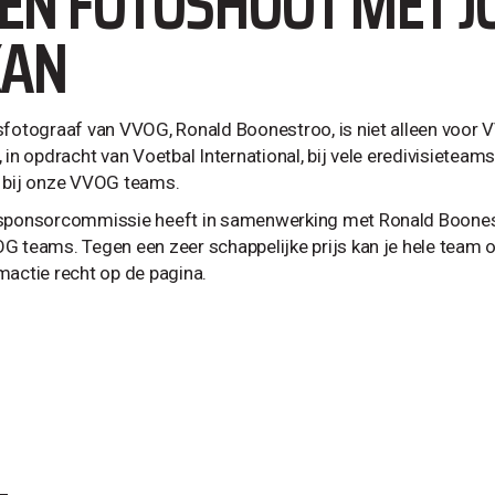
EN FOTOSHOOT MET J
KAN
sfotograaf van VVOG, Ronald Boonestroo, is niet alleen voor V
, in opdracht van Voetbal International, bij vele eredivisietea
 bij onze VVOG teams.
sponsorcommissie heeft in samenwerking met Ronald Boonestr
G teams. Tegen een zeer schappelijke prijs kan je hele team o
mactie recht op de pagina.