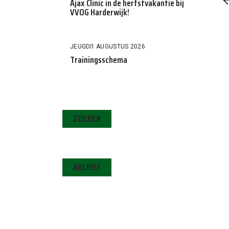
Ajax Clinic in de herfstvakantie bij
VVOG Harderwijk!
JEUGD
1 AUGUSTUS 2026
Trainingsschema
ZOEKEN
ARCHIEF