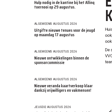
E
Hulp nodig in de kantine bij het Allinq
toernooi op 29 augustus.
ALGEMEEN
5 AUGUSTUS 2026
Uitgifte nieuwe tenues voor de jeugd
Hui
op maandag 17 augustus
ook
ook
De 
ALGEMEEN
5 AUGUSTUS 2026
VVO
Nieuwe ontwikkelingen binnen de
sponsorcommissie
tea
ALGEMEEN
3 AUGUSTUS 2026
Nieuwe veranda kaartverkoop klaar
dankzij vrijwilligers en vakmensen!
JEUGD
2 AUGUSTUS 2026