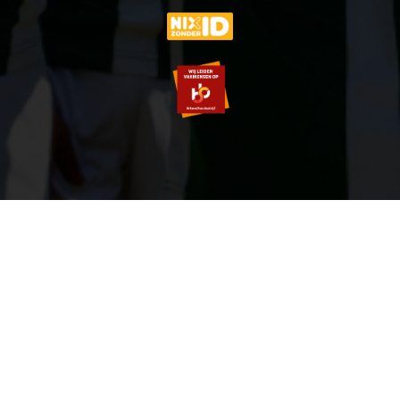
© 2007-2026 VVOG HARDERWIJK - V5.0
SITEMAP
PRIVACY POLICY
ZOEKEN
LOGIN