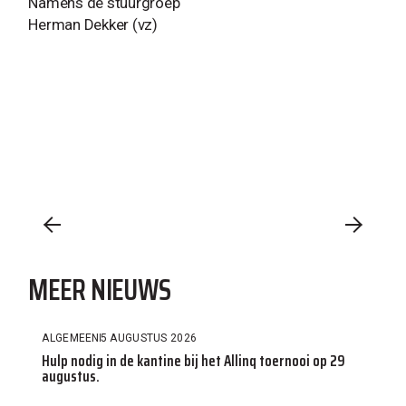
Namens de stuurgroep
Herman Dekker (vz)
MEER NIEUWS
ALGEMEEN
5 AUGUSTUS 2026
Hulp nodig in de kantine bij het Allinq toernooi op 29
augustus.