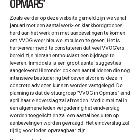
OPMARS’
Zoals eerder op deze website gemeld zijn we vanaf
januari met een aantal werk- en klankbordgroepen
hard aan het werk om met aanbevelingen te komen
om VVOG weer nieuwe impulsen te geven. Het is
hartverwarmend te constateren dat veel VVOG’ers
bereid zijn hieraan enthousiast een bijdrage te
leveren. Inmiddels is een groot aantal suggesties
aangeleverd.Hieronder ook een aantal ideeen die nog
intensieve bestudering behoeven alvorens deze in
concrete adviezen kunnen worden vastgelegd. De
planning is dat de stuurgroep “VVOG in Opmars” eind
april haar eindverslag zal afronden. Medio mei zal in
een algemene leden vergadering het eindverslag
worden toegelicht en zal een aantal besluiten op
aanbevelingen worden gevraagd. Het eindverslag zal
tijdig voor leden opvraagbaar zijn.