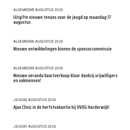
ALGEMEEN
5 AUGUSTUS 2026
Uitgifte nieuwe tenues voor de jeugd op maandag 17
augustus
ALGEMEEN
5 AUGUSTUS 2026
Nieuwe ontwikkelingen binnen de sponsorcommissie
ALGEMEEN
3 AUGUSTUS 2026
Nieuwe veranda kaartverkoop klaar dankzij vrijwilligers
en vakmensen!
JEUGD
2 AUGUSTUS 2026
Ajax Clinic in de herfstvakantie bij VVOG Harderwijk!
JEUGD
1 AUGUSTUS 2026