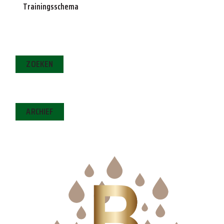
Trainingsschema
ZOEKEN
ARCHIEF