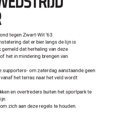
WEDSTRIJD
R
ond tegen Zwart-Wit ’63.
atering dat er bier langs de lijn is
jk gemeld dat herhaling van deze
 of het in mindering brengen van
we supporters- om zaterdag aanstaande geen
r vanaf het terras naar het veld wordt
ken en overtreders buiten het sportpark te
ijn.
r om zich aan deze regels te houden.