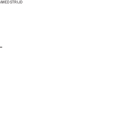
B
WEDSTRIJD