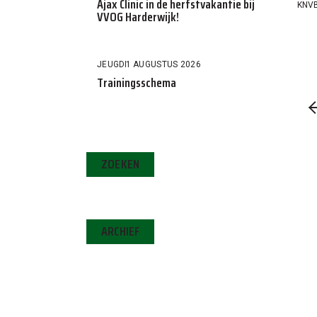
Ajax Clinic in de herfstvakantie bij
KNV
VVOG Harderwijk!
JEUGD
1 AUGUSTUS 2026
Trainingsschema
ZOEKEN
ARCHIEF