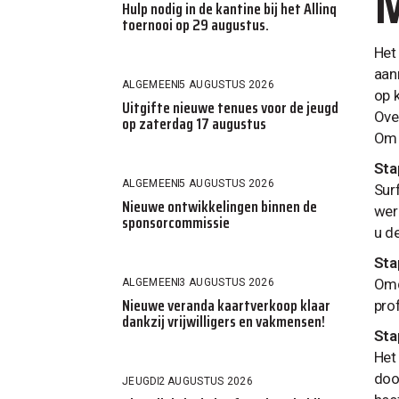
M
Hulp nodig in de kantine bij het Allinq
toernooi op 29 augustus.
Het
aan
ALGEMEEN
5 AUGUSTUS 2026
op 
Uitgifte nieuwe tenues voor de jeugd
Ove
op zaterdag 17 augustus
Om 
Sta
ALGEMEEN
5 AUGUSTUS 2026
Sur
Nieuwe ontwikkelingen binnen de
wer
sponsorcommissie
u d
Sta
Omd
ALGEMEEN
3 AUGUSTUS 2026
Nieuwe veranda kaartverkoop klaar
pro
dankzij vrijwilligers en vakmensen!
Sta
Het
doo
JEUGD
2 AUGUSTUS 2026