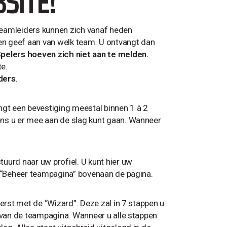
SITE!
Teamleiders kunnen zich vanaf heden
 en geef aan van welk team. U ontvangt dan
pelers hoeven zich niet aan te melden.
e.
ders
.
ngt een bevestiging meestal binnen 1 à 2
ens u er mee aan de slag kunt gaan. Wanneer
uurd naar uw profiel. U kunt hier uw
k “Beheer teampagina” bovenaan de pagina.
erst met de “Wizard”. Deze zal in 7 stappen u
n van de teampagina. Wanneer u alle stappen