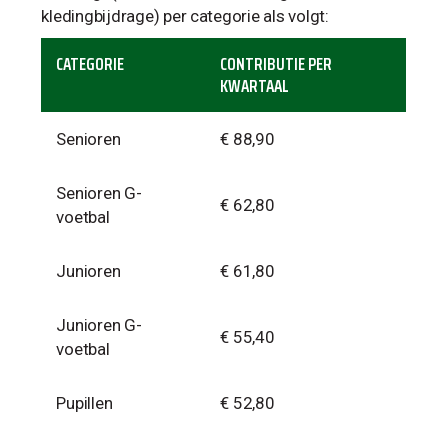
kledingbijdrage) per categorie als volgt:
CATEGORIE
CONTRIBUTIE PER
KWARTAAL
Senioren
€ 88,90
Senioren G-
€ 62,80
voetbal
Junioren
€ 61,80
Junioren G-
€ 55,40
voetbal
Pupillen
€ 52,80