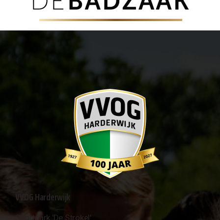
VVOG Harderwijk
Sportpark 'De Strokel'