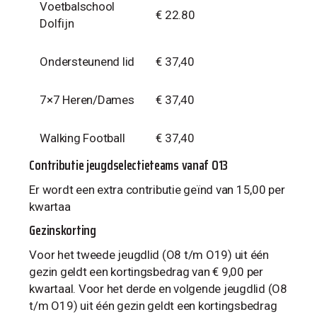
Voetbalschool
€ 22.80
Dolfijn
Ondersteunend lid
€ 37,40
7×7 Heren/Dames
€ 37,40
Walking Football
€ 37,40
Contributie jeugdselectieteams vanaf O13
Er wordt een extra contributie geïnd van 15,00 per
kwartaa
Gezinskorting
Voor het tweede jeugdlid (O8 t/m O19) uit één
gezin geldt een kortingsbedrag van € 9,00 per
kwartaal. Voor het derde en volgende jeugdlid (O8
t/m O19) uit één gezin geldt een kortingsbedrag