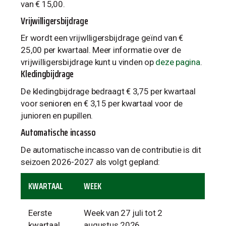
van € 15,00.
Vrijwilligersbijdrage
Er wordt een vrijwlligersbijdrage geïnd van €
25,00 per kwartaal. Meer informatie over de
vrijwilligersbijdrage kunt u vinden op
deze pagina
.
Kledingbijdrage
De kledingbijdrage bedraagt
€ 3,75 per kwartaal
voor senioren en € 3,15 per kwartaal
voor de
junioren en pupillen.
Automatische incasso
De automatische incasso van de contributie is dit
seizoen 2026-2027 als volgt gepland:
KWARTAAL
WEEK
Eerste
Week van 27 juli tot 2
kwartaal
augustus 2026