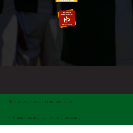
© 2007-2026 VVOG HARDERWIJK - V5.0
SITEMAP
PRIVACY POLICY
ZOEKEN
LOGIN