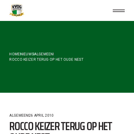
Skip
to
the
content
HOME
NIEUWS
ALGEMEEN
ROCCO KEIZER TERUG OP HET OUDE NEST
ALGEMEEN
26 APRIL 2010
ROCCO KEIZER TERUG OP HET