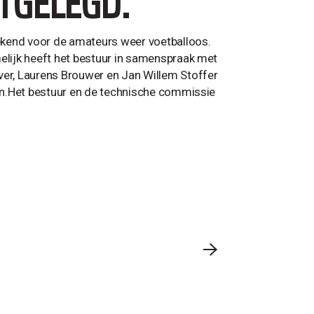
TGELEGD.
end voor de amateurs weer voetballoos.
lijk heeft het bestuur in samenspraak met
er, Laurens Brouwer en Jan Willem Stoffer
en.Het bestuur en de technische commissie