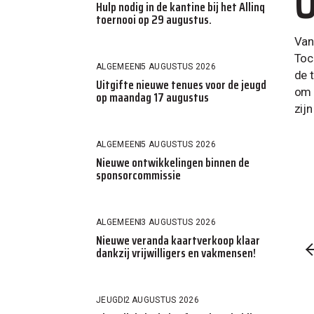
O
Hulp nodig in de kantine bij het Allinq
toernooi op 29 augustus.
Van
Toc
ALGEMEEN
5 AUGUSTUS 2026
de 
Uitgifte nieuwe tenues voor de jeugd
om 
op maandag 17 augustus
zij
ALGEMEEN
5 AUGUSTUS 2026
Nieuwe ontwikkelingen binnen de
sponsorcommissie
ALGEMEEN
3 AUGUSTUS 2026
Nieuwe veranda kaartverkoop klaar
dankzij vrijwilligers en vakmensen!
JEUGD
2 AUGUSTUS 2026