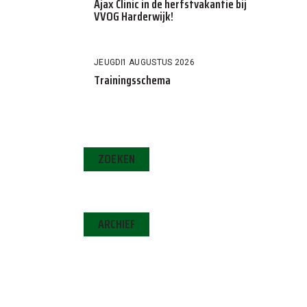
Ajax Clinic in de herfstvakantie bij
VVOG Harderwijk!
JEUGD
1 AUGUSTUS 2026
Trainingsschema
ZOEKEN
ARCHIEF