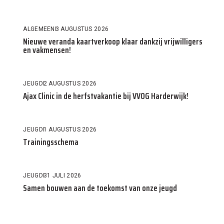
ALGEMEEN
3 AUGUSTUS 2026
Nieuwe veranda kaartverkoop klaar dankzij vrijwilligers
en vakmensen!
JEUGD
2 AUGUSTUS 2026
Ajax Clinic in de herfstvakantie bij VVOG Harderwijk!
JEUGD
1 AUGUSTUS 2026
Trainingsschema
JEUGD
31 JULI 2026
Samen bouwen aan de toekomst van onze jeugd