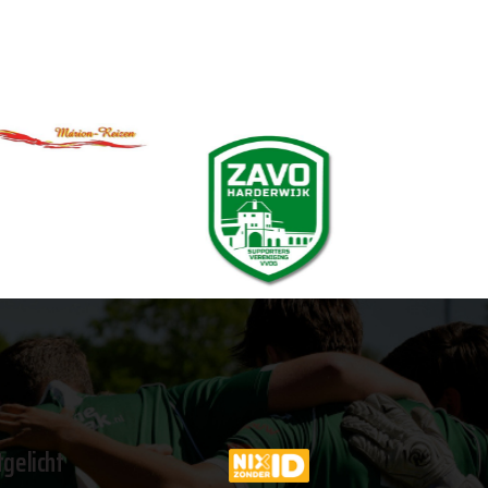
tgelicht