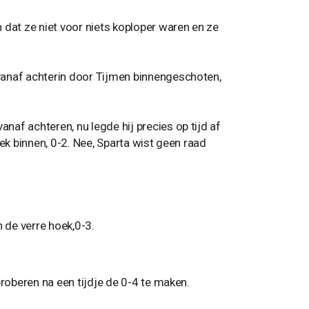
 dat ze niet voor niets koploper waren en ze
vanaf achterin door Tijmen binnengeschoten,
af achteren, nu legde hij precies op tijd af
ek binnen, 0-2. Nee, Sparta wist geen raad
 de verre hoek,0-3.
proberen na een tijdje de 0-4 te maken.