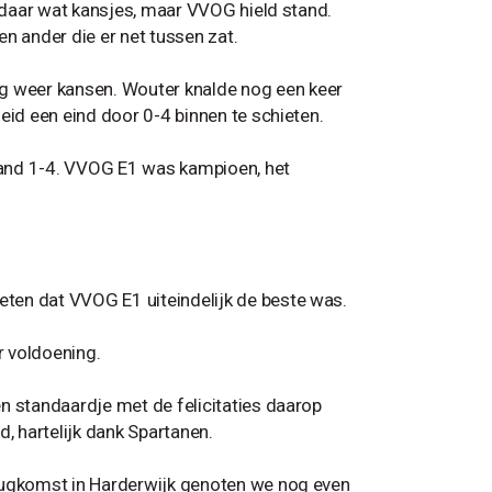
n daar wat kansjes, maar VVOG hield stand.
n ander die er net tussen zat.
 weer kansen. Wouter knalde nog een keer
eid een eind door 0-4 binnen te schieten.
tand 1-4. VVOG E1 was kampioen, het
ten dat VVOG E1 uiteindelijk de beste was.
r voldoening.
n standaardje met de felicitaties daarop
 hartelijk dank Spartanen.
erugkomst in Harderwijk genoten we nog even