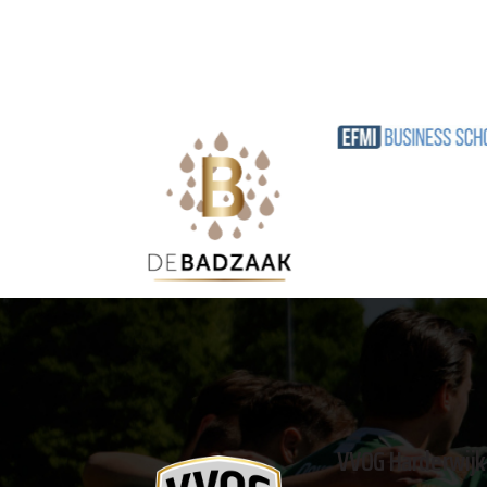
VVOG Harderwijk