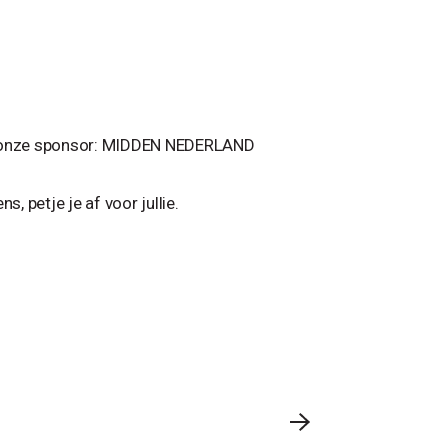
r onze sponsor: MIDDEN NEDERLAND
, petje je af voor jullie.