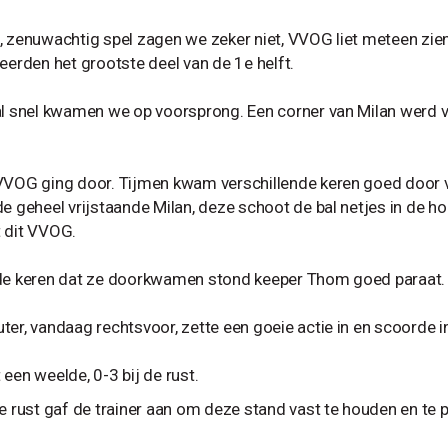
, zenuwachtig spel zagen we zeker niet, VVOG liet meteen zien
teerden het grootste deel van de 1e helft.
al snel kwamen we op voorsprong. Een corner van Milan werd 
VVOG ging door. Tijmen kwam verschillende keren goed door van
de geheel vrijstaande Milan, deze schoot de bal netjes in de ho
 dit VVOG.
de keren dat ze doorkwamen stond keeper Thom goed paraat.
ter, vandaag rechtsvoor, zette een goeie actie in en scoorde in
een weelde, 0-3 bij de rust.
de rust gaf de trainer aan om deze stand vast te houden en te 