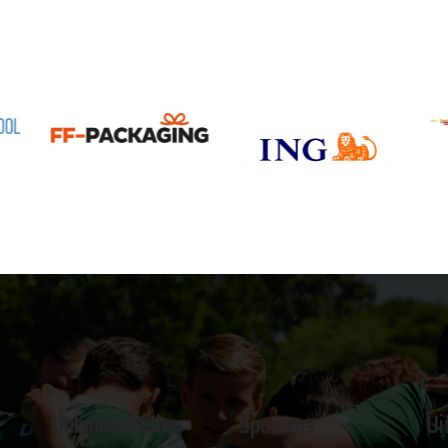
Clubinformatie
Sponsors
Ui