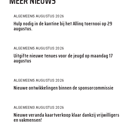
MEER NIEUWS
ALGEMEEN
5 AUGUSTUS 2026
Hulp nodig in de kantine bij het Allinq toernooi op 29
augustus.
ALGEMEEN
5 AUGUSTUS 2026
Uitgifte nieuwe tenues voor de jeugd op maandag 17
augustus
ALGEMEEN
5 AUGUSTUS 2026
Nieuwe ontwikkelingen binnen de sponsorcommissie
ALGEMEEN
3 AUGUSTUS 2026
Nieuwe veranda kaartverkoop klaar dankzij vrijwilligers
en vakmensen!