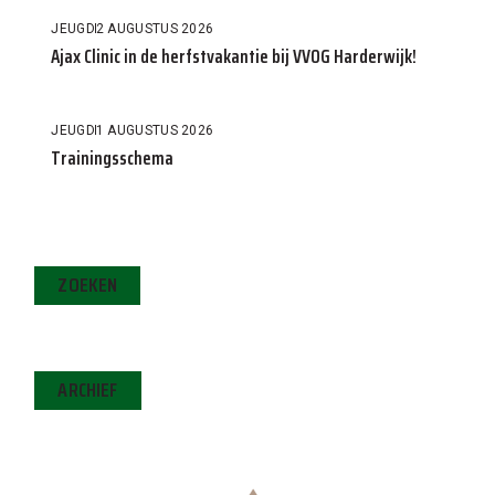
JEUGD
2 AUGUSTUS 2026
Ajax Clinic in de herfstvakantie bij VVOG Harderwijk!
JEUGD
1 AUGUSTUS 2026
Trainingsschema
ZOEKEN
ARCHIEF