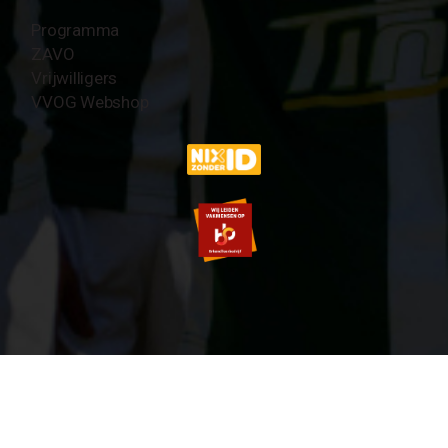
Programma
ZAVO
Vrijwilligers
VVOG Webshop