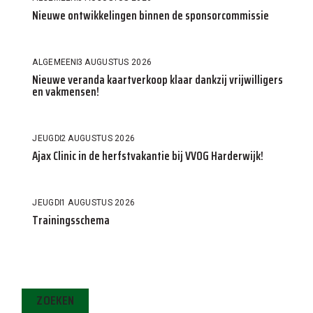
Nieuwe ontwikkelingen binnen de sponsorcommissie
ALGEMEEN
3 AUGUSTUS 2026
Nieuwe veranda kaartverkoop klaar dankzij vrijwilligers
en vakmensen!
JEUGD
2 AUGUSTUS 2026
Ajax Clinic in de herfstvakantie bij VVOG Harderwijk!
JEUGD
1 AUGUSTUS 2026
Trainingsschema
ZOEKEN