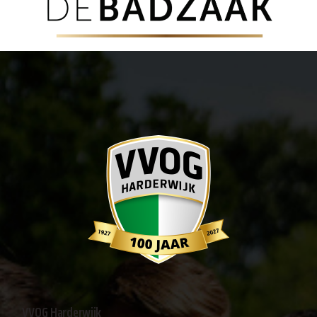
VVOG Harderwijk