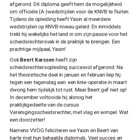
afgerond. Dit diploma geeft hem de mogelijkheid
om officiële (A-)wedstrijden voor de KNVB te fluiten.
Tijdens de opleiding heeft Yasin al meerdere
wedstrijden op KNVB-niveau geleid. En inmiddels
trekt hij wekelijks het land in om zijn passie voor het
scheidsrechtersvak in de praktijk te brengen. Een
prachtige mijlpaal, Yasin!
Ook
Beert Karssen
heeft zijn
scheidsrechtersopleiding succesvol afgerond. Na
het theoretische deel in januari en februari liep hij
tegen een tegenslag aan: een knie-operatie in maart
dwong hem tijdelijk tot rust. Maar Beert gaf niet op!
In december voltooide hij alsnog het
praktijkgedeelte van de cursus
Verenigingsscheidsrechter, met vlag en wimpel. Wat
een doorzetter!
Namens VVOG feliciteren we Yasin en Beert van
harte met hun behaalde diploma’s. Veel succes en