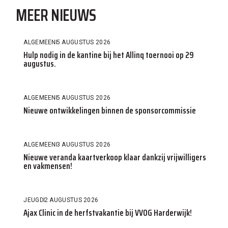
MEER NIEUWS
ALGEMEEN
5 AUGUSTUS 2026
Hulp nodig in de kantine bij het Allinq toernooi op 29
augustus.
ALGEMEEN
5 AUGUSTUS 2026
Nieuwe ontwikkelingen binnen de sponsorcommissie
ALGEMEEN
3 AUGUSTUS 2026
Nieuwe veranda kaartverkoop klaar dankzij vrijwilligers
en vakmensen!
JEUGD
2 AUGUSTUS 2026
Ajax Clinic in de herfstvakantie bij VVOG Harderwijk!