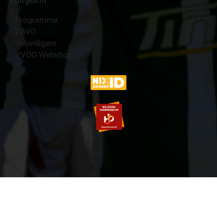
Programma
ZAVO
Vrijwilligers
VVOG Webshop