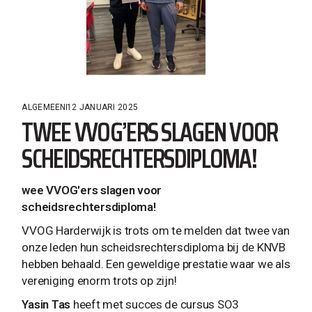
ALGEMEEN
12 JANUARI 2025
TWEE VVOG’ERS SLAGEN VOOR
SCHEIDSRECHTERSDIPLOMA!
wee VVOG'ers slagen voor
scheidsrechtersdiploma!
VVOG Harderwijk is trots om te melden dat twee van
onze leden hun scheidsrechtersdiploma bij de KNVB
hebben behaald. Een geweldige prestatie waar we als
vereniging enorm trots op zijn!
Yasin Tas
heeft met succes de cursus SO3