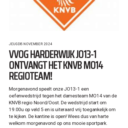
JEUGD
5 NOVEMBER 2024
VVOG HARDERWIJK JO13-1
ONTVANGT HET KNVB MO14
REGIOTEAM!
Morgenavond speelt onze JO13-1 een
oefenwedstrijd tegen het damesteam MO14 van de
KNVB regio Noord/Oost. De wedstrijd start om
19.00u op veld 5 en is uiteraard vrij toegankelijk om
te kijken. De kantine is open! Wees dus van harte
welkom morgenavond op ons mooie sportpark.