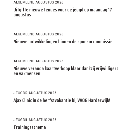
ALGEMEEN
5 AUGUSTUS 2026
Uitgifte nieuwe tenues voor de jeugd op maandag 17
augustus
ALGEMEEN
5 AUGUSTUS 2026
Nieuwe ontwikkelingen binnen de sponsorcommissie
ALGEMEEN
3 AUGUSTUS 2026
Nieuwe veranda kaartverkoop klaar dankzij vrijwilligers
en vakmensen!
JEUGD
2 AUGUSTUS 2026
Ajax Clinic in de herfstvakantie bij VVOG Harderwijk!
JEUGD
1 AUGUSTUS 2026
Trainingsschema