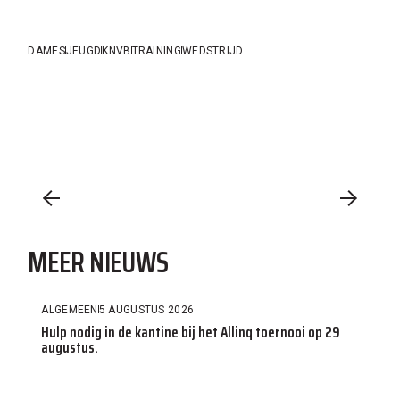
DAMES
JEUGD
KNVB
TRAINING
WEDSTRIJD
MEER NIEUWS
ALGEMEEN
5 AUGUSTUS 2026
Hulp nodig in de kantine bij het Allinq toernooi op 29
augustus.