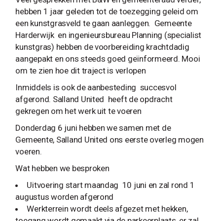
hebben 1 jaar geleden tot de toezegging geleid om
een kunstgrasveld te gaan aanleggen. Gemeente
Harderwijk en ingenieursbureau Planning (specialist
kunstgras) hebben de voorbereiding krachtdadig
aangepakt en ons steeds goed geïnformeerd. Mooi
om te zien hoe dit traject is verlopen
Inmiddels is ook de aanbesteding succesvol
afgerond. Salland United heeft de opdracht
gekregen om het werk uit te voeren
Donderdag 6 juni hebben we samen met de
Gemeente, Salland United ons eerste overleg mogen
voeren.
Wat hebben we besproken
Uitvoering start maandag 10 juni en zal rond 1
augustus worden afgerond
Werkterrein wordt deels afgezet met hekken,
toegang wordt gemaakt via de parkeerplaats, er zal