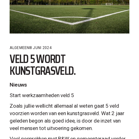
ALGEMEEN
8 JUNI 2024
VELD 5 WORDT
KUNSTGRASVELD.
Nieuws
Start werkzaamheden veld 5
Zoals jullie wellicht allemaal al weten gaat 5 veld
voorzien worden van een kunstgrasveld. Wat 2 jaar
geleden begon als goed idee, is door de inzet van
veel mensen tot uitvoering gekomen.
Veel gesprekken met B&W en gemeenteraad verder,