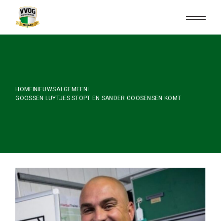
Skip
to
the
content
HOME
NIEUWS
ALGEMEEN
GOOSSEN LUYTJES STOPT EN SANDER GOOSENSEN KOMT