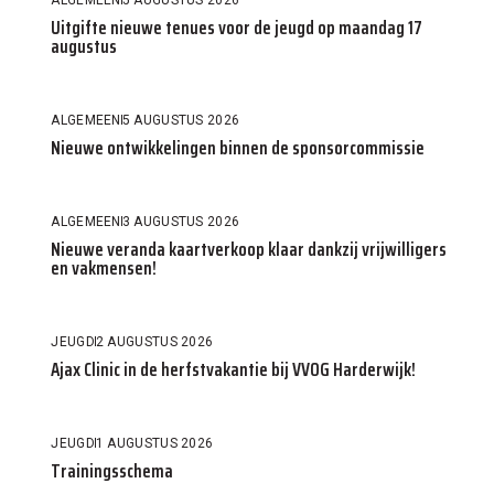
Uitgifte nieuwe tenues voor de jeugd op maandag 17
augustus
ALGEMEEN
5 AUGUSTUS 2026
Nieuwe ontwikkelingen binnen de sponsorcommissie
ALGEMEEN
3 AUGUSTUS 2026
Nieuwe veranda kaartverkoop klaar dankzij vrijwilligers
en vakmensen!
JEUGD
2 AUGUSTUS 2026
Ajax Clinic in de herfstvakantie bij VVOG Harderwijk!
JEUGD
1 AUGUSTUS 2026
Trainingsschema