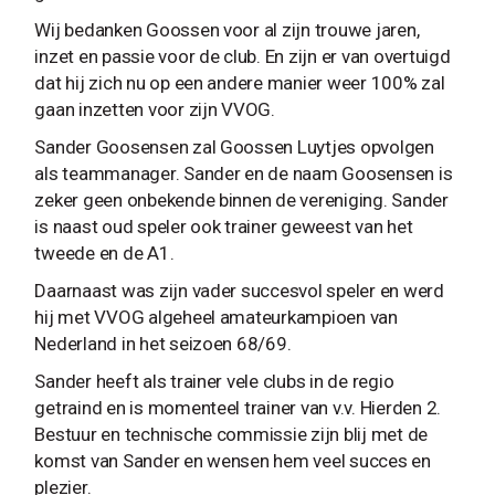
Wij bedanken Goossen voor al zijn trouwe jaren,
inzet en passie voor de club. En zijn er van overtuigd
dat hij zich nu op een andere manier weer 100% zal
gaan inzetten voor zijn VVOG.
Sander Goosensen zal Goossen Luytjes opvolgen
als teammanager. Sander en de naam Goosensen is
zeker geen onbekende binnen de vereniging. Sander
is naast oud speler ook trainer geweest van het
tweede en de A1.
Daarnaast was zijn vader succesvol speler en werd
hij met VVOG algeheel amateurkampioen van
Nederland in het seizoen 68/69.
Sander heeft als trainer vele clubs in de regio
getraind en is momenteel trainer van v.v. Hierden 2.
Bestuur en technische commissie zijn blij met de
komst van Sander en wensen hem veel succes en
plezier.