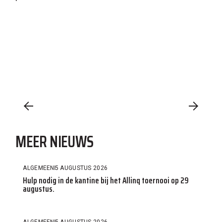
MEER NIEUWS
ALGEMEEN
5 AUGUSTUS 2026
Hulp nodig in de kantine bij het Allinq toernooi op 29
augustus.
ALGEMEEN
5 AUGUSTUS 2026