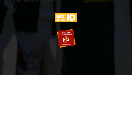
VVOG Webshop
© 2007-2026 VVOG HARDERWIJK - V5.0