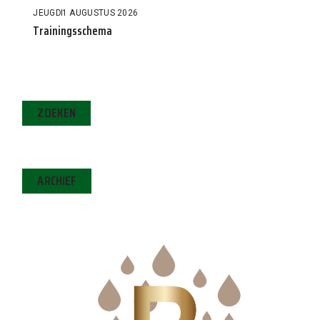
JEUGD
1 AUGUSTUS 2026
Trainingsschema
ZOEKEN
ARCHIEF