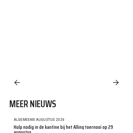
MEER NIEUWS
ALGEMEEN
5 AUGUSTUS 2026
Hulp nodig in de kantine bij het Allinq toernooi op 29
augustus.