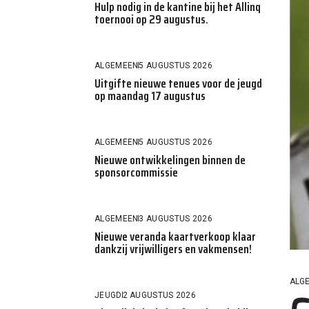
Hulp nodig in de kantine bij het Allinq
toernooi op 29 augustus.
ALGEMEEN
5 AUGUSTUS 2026
Uitgifte nieuwe tenues voor de jeugd
op maandag 17 augustus
ALGEMEEN
5 AUGUSTUS 2026
Nieuwe ontwikkelingen binnen de
sponsorcommissie
ALGEMEEN
3 AUGUSTUS 2026
Nieuwe veranda kaartverkoop klaar
dankzij vrijwilligers en vakmensen!
ALG
JEUGD
2 AUGUSTUS 2026