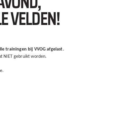
AVOND,
E VELDEN!
lle trainingen bij VVOG afgelast.
ut NIET gebruikt worden.
e.