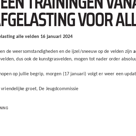
EEN TRAININGEN VAN
FGELASTING VOOR ALL
lasting alle velden 16 januari 2024
en de weersomstandigheden en de ijzel/sneeuw op de velden zijn
a
 velden, dus ook de kunstgrasvelden, mogen tot nader order absolu
open op jullie begrip, morgen (17 januari) volgt er weer een updat
vriendelijke groet, De Jeugdcommissie
NING