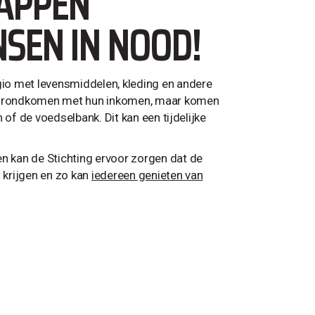
APPEN
SEN IN NOOD!
io met levensmiddelen, kleding en andere
t rondkomen met hun inkomen, maar komen
 of de voedselbank. Dit kan een tijdelijke
 kan de Stichting ervoor zorgen dat de
 krijgen en zo kan
iedereen genieten van