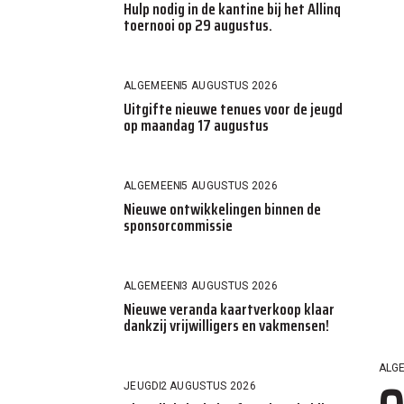
Hulp nodig in de kantine bij het Allinq
toernooi op 29 augustus.
ALGEMEEN
5 AUGUSTUS 2026
Uitgifte nieuwe tenues voor de jeugd
op maandag 17 augustus
ALGEMEEN
5 AUGUSTUS 2026
Nieuwe ontwikkelingen binnen de
sponsorcommissie
ALGEMEEN
3 AUGUSTUS 2026
Nieuwe veranda kaartverkoop klaar
dankzij vrijwilligers en vakmensen!
ALG
JEUGD
2 AUGUSTUS 2026