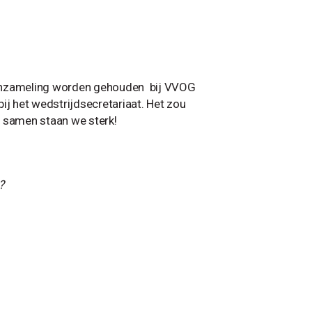
 inzameling worden gehouden bij VVOG
bij het wedstrijdsecretariaat. Het zou
nt samen staan we sterk!
n?