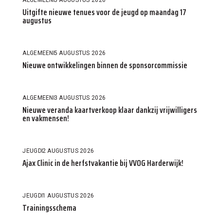
Uitgifte nieuwe tenues voor de jeugd op maandag 17
augustus
ALGEMEEN
5 AUGUSTUS 2026
Nieuwe ontwikkelingen binnen de sponsorcommissie
ALGEMEEN
3 AUGUSTUS 2026
Nieuwe veranda kaartverkoop klaar dankzij vrijwilligers
en vakmensen!
JEUGD
2 AUGUSTUS 2026
Ajax Clinic in de herfstvakantie bij VVOG Harderwijk!
JEUGD
1 AUGUSTUS 2026
Trainingsschema