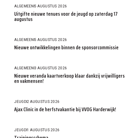
ALGEMEEN
5 AUGUSTUS 2026
Uitgifte nieuwe tenues voor de jeugd op zaterdag 17
augustus
ALGEMEEN
5 AUGUSTUS 2026
Nieuwe ontwikkelingen binnen de sponsorcommissie
ALGEMEEN
3 AUGUSTUS 2026
Nieuwe veranda kaartverkoop klaar dankzij vrijwilligers
en vakmensen!
JEUGD
2 AUGUSTUS 2026
Ajax Clinic in de herfstvakantie bij VVOG Harderwijk!
JEUGD
1 AUGUSTUS 2026
Trainingsschema