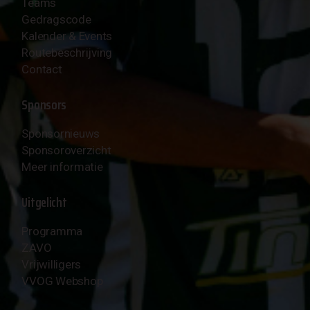
Teams
Gedragscode
Kalender & Events
Routebeschrijving
Contact
Sponsors
Sponsornieuws
Sponsoroverzicht
Meer informatie
Uitgelicht
Programma
ZAVO
Vrijwilligers
VVOG Webshop