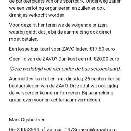
de parkeerplaats van ons sportpark. Onderweg zullen
we een verloting organiseren en zullen er ook
drankjes verkocht worden.
Voor deze rit hanteren we de volgende prijzen,
waarbij geldt dat je bij de aanmelding ook direct
moet betalen.
Een losse bus kaart voor ZAVO leden: €17,50 euro
Geen lid van de ZAVO? Dan kost een rit: €20,00 euro
(Deze wedstrijd valt niet onder de bus seizoenkaart).
Aanmelden kan tot en met dinsdag 26 september bij
bestuursleden van de ZAVO. Dit zodat wij ook tijdig
de vervoerder kunnen informeren. Bij aanmelding
graag even voor en achternaam vermelden.
Mark Gijsbertsen
06-20053599 of via mail:
1973markg@gmail.com