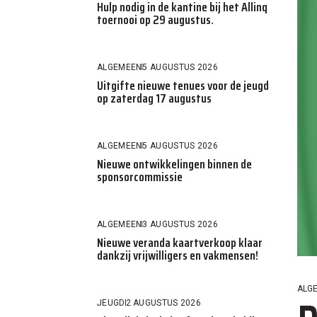
Hulp nodig in de kantine bij het Allinq
toernooi op 29 augustus.
ALGEMEEN
5 AUGUSTUS 2026
Uitgifte nieuwe tenues voor de jeugd
op zaterdag 17 augustus
ALGEMEEN
5 AUGUSTUS 2026
Nieuwe ontwikkelingen binnen de
sponsorcommissie
ALGEMEEN
3 AUGUSTUS 2026
Nieuwe veranda kaartverkoop klaar
dankzij vrijwilligers en vakmensen!
ALG
JEUGD
2 AUGUSTUS 2026