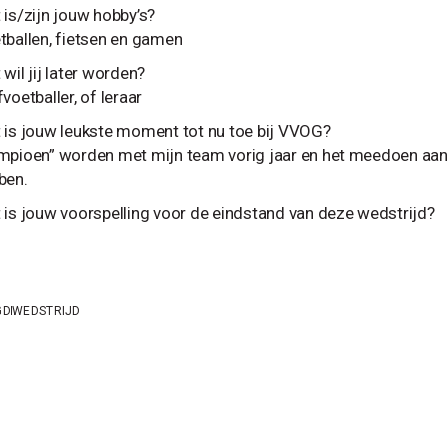
 is/zijn jouw hobby’s?
tballen, fietsen en gamen
wil jij later worden?
voetballer, of leraar
 is jouw leukste moment tot nu toe bij VVOG?
mpioen” worden met mijn team vorig jaar en het meedoen aan
ben.
 is jouw voorspelling voor de eindstand van deze wedstrijd?
GD
WEDSTRIJD