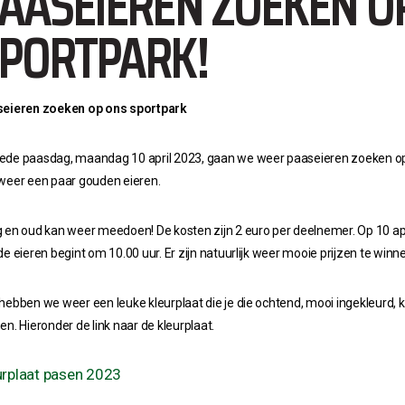
AASEIEREN ZOEKEN O
PORTPARK!
eieren zoeken op ons sportpark
de paasdag, maandag 10 april 2023, gaan we weer paaseieren zoeken op o
weer een paar gouden eieren.
 en oud kan weer meedoen! De kosten zijn 2 euro per deelnemer.
Op 10 apr
de eieren begint om 10.00 uur. Er zijn natuurlijk weer mooie prijzen te winn
hebben we weer een leuke kleurplaat die je die ochtend, mooi ingekleurd, kun
en. Hieronder de link naar de kleurplaat.
urplaat pasen 2023