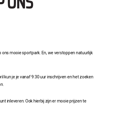
P ONS
ns mooie sportpark. En, we verstoppen natuurlijk
il kun je je vanaf 9:30 uur inschrijven en het zoeken
en.
t inleveren. Ook hierbij zijn er mooie prijzen te