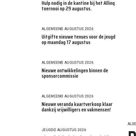
Hulp nodig in de kantine bij het Allinq
toernooi op 29 augustus.
ALGEMEEN
5 AUGUSTUS 2026
Uitgifte nieuwe tenues voor de jeugd
op maandag 17 augustus
ALGEMEEN
5 AUGUSTUS 2026
Nieuwe ontwikkelingen binnen de
sponsorcommissie
ALGEMEEN
3 AUGUSTUS 2026
Nieuwe veranda kaartverkoop klaar
dankzij vrijwilligers en vakmensen!
ALG
JEUGD
2 AUGUSTUS 2026