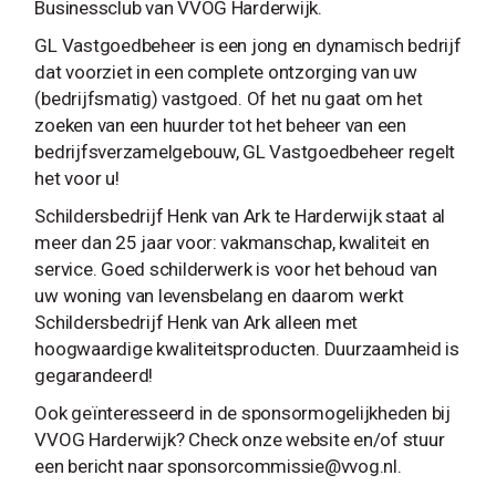
Businessclub van VVOG Harderwijk.
GL Vastgoedbeheer is een jong en dynamisch bedrijf
dat voorziet in een complete ontzorging van uw
(bedrijfsmatig) vastgoed. Of het nu gaat om het
zoeken van een huurder tot het beheer van een
bedrijfsverzamelgebouw, GL Vastgoedbeheer regelt
het voor u!
Schildersbedrijf Henk van Ark te Harderwijk staat al
meer dan 25 jaar voor: vakmanschap, kwaliteit en
service. Goed schilderwerk is voor het behoud van
uw woning van levensbelang en daarom werkt
Schildersbedrijf Henk van Ark alleen met
hoogwaardige kwaliteitsproducten. Duurzaamheid is
gegarandeerd!
Ook geïnteresseerd in de sponsormogelijkheden bij
VVOG Harderwijk? Check onze website en/of stuur
een bericht naar
sponsorcommissie@vvog.nl
.