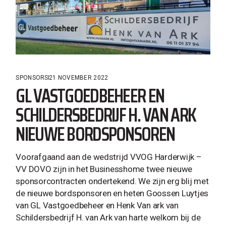
SPONSORS
21 NOVEMBER 2022
GL VASTGOEDBEHEER EN
SCHILDERSBEDRIJF H. VAN ARK
NIEUWE BORDSPONSOREN
Voorafgaand aan de wedstrijd VVOG Harderwijk –
VV DOVO zijn in het Businesshome twee nieuwe
sponsorcontracten ondertekend. We zijn erg blij met
de nieuwe bordsponsoren en heten Goossen Luytjes
van GL Vastgoedbeheer en Henk Van ark van
Schildersbedrijf H. van Ark van harte welkom bij de