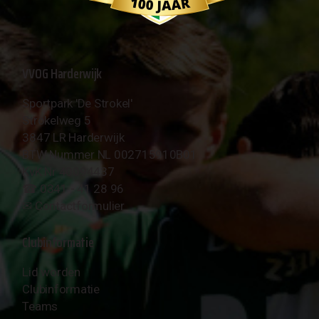
VVOG Harderwijk
Sportpark 'De Strokel'
Strokelweg 5
3847 LR Harderwijk
BTW Nummer NL 002715910B01
KvK Nr 40094437
☎︎ 0341 - 41 28 96
✉︎
Contactformulier
Clubinformatie
Lid worden
Clubinformatie
Teams