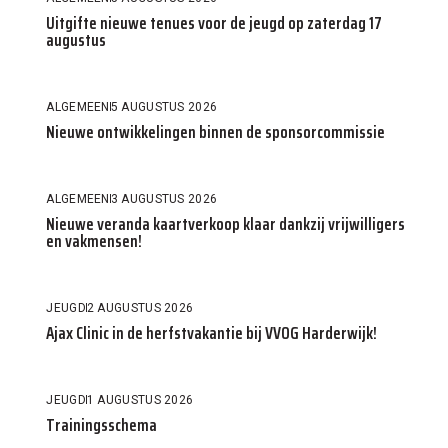
Uitgifte nieuwe tenues voor de jeugd op zaterdag 17
augustus
ALGEMEEN
5 AUGUSTUS 2026
Nieuwe ontwikkelingen binnen de sponsorcommissie
ALGEMEEN
3 AUGUSTUS 2026
Nieuwe veranda kaartverkoop klaar dankzij vrijwilligers
en vakmensen!
JEUGD
2 AUGUSTUS 2026
Ajax Clinic in de herfstvakantie bij VVOG Harderwijk!
JEUGD
1 AUGUSTUS 2026
Trainingsschema