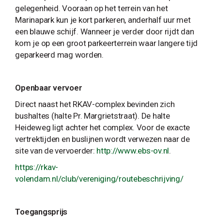
gelegenheid. Vooraan op het terrein van het
Marinapark kun je kort parkeren, anderhalf uur met
een blauwe schijf. Wanneer je verder door rijdt dan
kom je op een groot parkeerterrein waar langere tijd
geparkeerd mag worden.
Openbaar vervoer
Direct naast het RKAV-complex bevinden zich
bushaltes (halte Pr. Margrietstraat). De halte
Heideweg ligt achter het complex. Voor de exacte
vertrektijden en buslijnen wordt verwezen naar de
site van de vervoerder:
http://www.ebs-ov.nl
.
https://rkav-
volendam.nl/club/vereniging/routebeschrijving/
Toegangsprijs