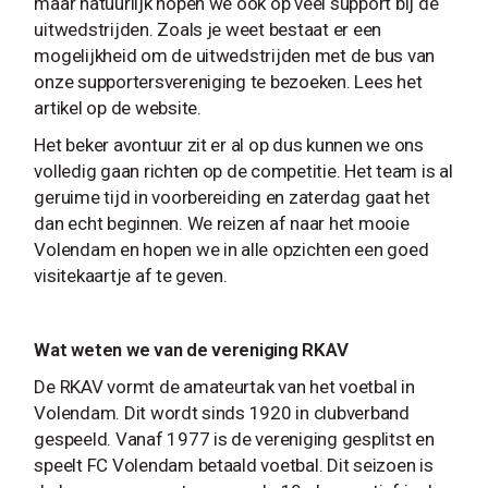
maar natuurlijk hopen we ook op veel support bij de
uitwedstrijden. Zoals je weet bestaat er een
mogelijkheid om de uitwedstrijden met de bus van
onze supportersvereniging te bezoeken. Lees het
artikel op de website.
Het beker avontuur zit er al op dus kunnen we ons
volledig gaan richten op de competitie. Het team is al
geruime tijd in voorbereiding en zaterdag gaat het
dan echt beginnen. We reizen af naar het mooie
Volendam en hopen we in alle opzichten een goed
visitekaartje af te geven.
Wat weten we van de vereniging RKAV
De RKAV vormt de amateurtak van het voetbal in
Volendam. Dit wordt sinds 1920 in clubverband
gespeeld. Vanaf 1977 is de vereniging gesplitst en
speelt FC Volendam betaald voetbal. Dit seizoen is