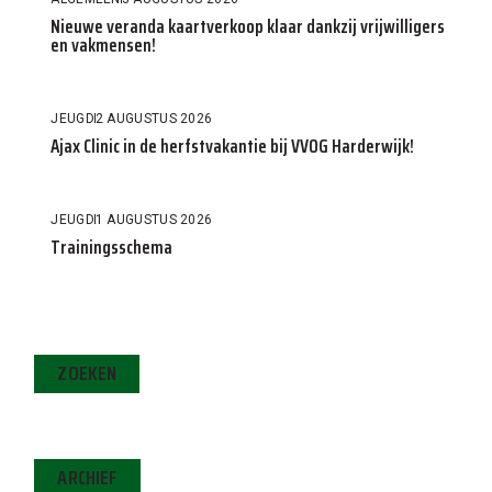
Nieuwe veranda kaartverkoop klaar dankzij vrijwilligers
en vakmensen!
JEUGD
2 AUGUSTUS 2026
Ajax Clinic in de herfstvakantie bij VVOG Harderwijk!
JEUGD
1 AUGUSTUS 2026
Trainingsschema
ZOEKEN
ARCHIEF