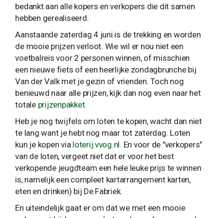
bedankt aan alle kopers en verkopers die dit samen
hebben gerealiseerd.
Aanstaande zaterdag 4 juni is de trekking en worden
de mooie prijzen verloot. Wie wil er nou niet een
voetbalreis voor 2 personen winnen, of misschien
een nieuwe fiets of een heerlijke zondagbrunche bij
Van der Valk met je gezin of vrienden. Toch nog
benieuwd naar alle prijzen, kijk dan nog even naar het
totale
prijzenpakket
.
Heb je nog twijfels om loten te kopen, wacht dan niet
te lang want je hebt nog maar tot zaterdag. Loten
kun je kopen via
loterij.vvog.nl
. En voor de "verkopers"
van de loten, vergeet niet dat er voor het best
verkopende jeugdteam een hele leuke prijs te winnen
is, namelijk een compleet kartarrangement karten,
eten en drinken) bij De Fabriek.
En uiteindelijk gaat er om dat we met een mooie