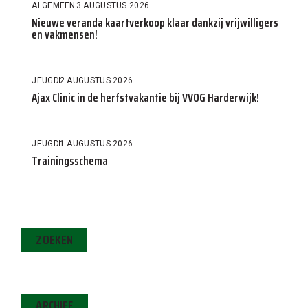
ALGEMEEN
3 AUGUSTUS 2026
Nieuwe veranda kaartverkoop klaar dankzij vrijwilligers
en vakmensen!
JEUGD
2 AUGUSTUS 2026
Ajax Clinic in de herfstvakantie bij VVOG Harderwijk!
JEUGD
1 AUGUSTUS 2026
Trainingsschema
ZOEKEN
ARCHIEF