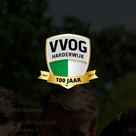
VVOG Harderwijk
Sportpark 'De Strokel'
Strokelweg 5