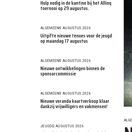
Hulp nodig in de kantine bij het Allinq
toernooi op 29 augustus.
ALGEMEEN
5 AUGUSTUS 2026
Uitgifte nieuwe tenues voor de jeugd
op maandag 17 augustus
ALGEMEEN
5 AUGUSTUS 2026
Nieuwe ontwikkelingen binnen de
sponsorcommissie
ALGEMEEN
3 AUGUSTUS 2026
Nieuwe veranda kaartverkoop klaar
dankzij vrijwilligers en vakmensen!
ALG
JEUGD
2 AUGUSTUS 2026