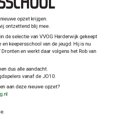
RSSCHOOL
nieuwe opzet krijgen.
j ontzettend blij mee.
n in de selectie van VVOG Harderwijk gekeept
 en keepersschool van de jeugd. Hij is nu
V Dronten en werkt daar volgens het Rob van
nen dus alle aandacht.
ugdspelers vanaf de JO10.
eren aan deze nieuwe opzet?
.nl
e.