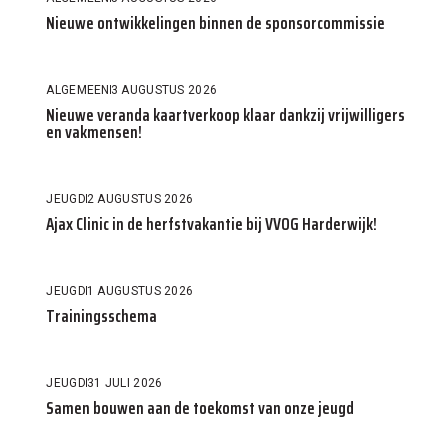
Nieuwe ontwikkelingen binnen de sponsorcommissie
ALGEMEEN
3 AUGUSTUS 2026
Nieuwe veranda kaartverkoop klaar dankzij vrijwilligers
en vakmensen!
JEUGD
2 AUGUSTUS 2026
Ajax Clinic in de herfstvakantie bij VVOG Harderwijk!
JEUGD
1 AUGUSTUS 2026
Trainingsschema
JEUGD
31 JULI 2026
Samen bouwen aan de toekomst van onze jeugd