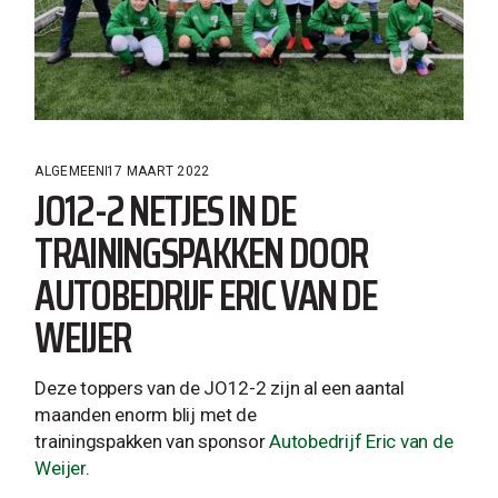
ALGEMEEN
17 MAART 2022
JO12-2 NETJES IN DE
TRAININGSPAKKEN DOOR
AUTOBEDRIJF ERIC VAN DE
WEIJER
Deze toppers van de JO12-2 zijn al een aantal
maanden enorm blij met de
trainingspakken van sponsor
Autobedrijf Eric van de
Weijer
.