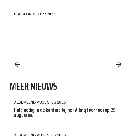
JEUGD
SPONSOR
TRAINING
MEER NIEUWS
ALGEMEEN
5 AUGUSTUS 2026
Hulp nodig in de kantine bij het Allinq toernooi op 29
augustus.
ALGEMEEN
5 AUGUSTUS 2026