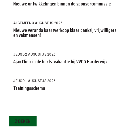
Nieuwe ontwikkelingen binnen de sponsorcommissie
ALGEMEEN
3 AUGUSTUS 2026
Nieuwe veranda kaartverkoop klaar dankzij vrijwilligers
en vakmensen!
JEUGD
2 AUGUSTUS 2026
Ajax Clinic in de herfstvakantie bij VVOG Harderwijk!
JEUGD
1 AUGUSTUS 2026
Trainingsschema
ZOEKEN